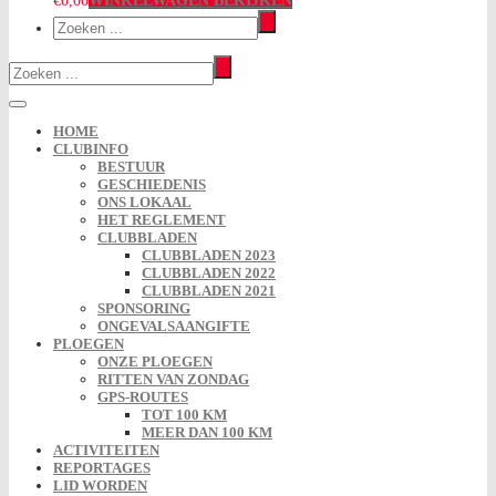
€0,00
WINKELWAGEN BEKIJKEN
HOME
CLUBINFO
BESTUUR
GESCHIEDENIS
ONS LOKAAL
HET REGLEMENT
CLUBBLADEN
CLUBBLADEN 2023
CLUBBLADEN 2022
CLUBBLADEN 2021
SPONSORING
ONGEVALSAANGIFTE
PLOEGEN
ONZE PLOEGEN
RITTEN VAN ZONDAG
GPS-ROUTES
TOT 100 KM
MEER DAN 100 KM
ACTIVITEITEN
REPORTAGES
LID WORDEN