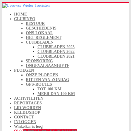
HOME
CLUBINFO
BESTUUR
GESCHIEDENIS
ONS LOKAAL
HET REGLEMENT
CLUBBLADEN
CLUBBLADEN 2023
CLUBBLADEN 2022
CLUBBLADEN 2021
SPONSORING
ONGEVALSAANGIFTE
PLOEGEN
ONZE PLOEGEN
RITTEN VAN ZONDAG
GPS-ROUTES
TOT 100 KM
MEER DAN 100 KM
ACTIVITEITEN
REPORTAGES
LID WORDEN
KLEDIJSHOP
CONTACT
INLOGGEN
Winkelkar is leeg